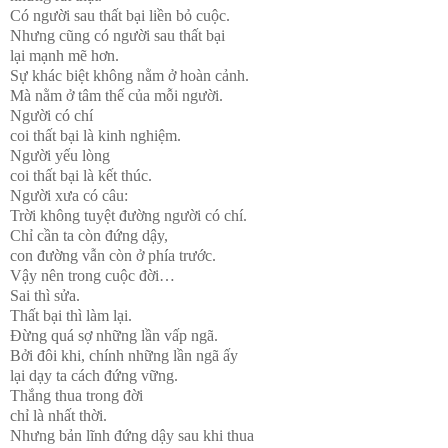
Có người sau thất bại liền bỏ cuộc.
Nhưng cũng có người sau thất bại
lại mạnh mẽ hơn.
Sự khác biệt không nằm ở hoàn cảnh.
Mà nằm ở tâm thế của mỗi người.
Người có chí
coi thất bại là kinh nghiệm.
Người yếu lòng
coi thất bại là kết thúc.
Người xưa có câu:
Trời không tuyệt đường người có chí.
Chỉ cần ta còn đứng dậy,
con đường vẫn còn ở phía trước.
Vậy nên trong cuộc đời…
Sai thì sửa.
Thất bại thì làm lại.
Đừng quá sợ những lần vấp ngã.
Bởi đôi khi, chính những lần ngã ấy
lại dạy ta cách đứng vững.
Thắng thua trong đời
chỉ là nhất thời.
Nhưng bản lĩnh đứng dậy sau khi thua