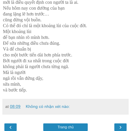
mới là điều quyết định con người ta là ai.
Nếu hôm nay con đường của bạn
đang lặng lẽ hơn trước…
cũng đừng vội buồn.
Có thể đó chỉ là một khoảng lùi của cuộc đời.
Một khoảng lùi
để bạn nhìn rõ mình hơn.
Để sửa những điều chưa đúng.
Và để chuẩn bị
cho một bước tiến dài hơn phía trước.
Bởi người đi xa nhất trong cuộc đời
không phải là người chưa từng ngã.
Mà là người
ngã rồi vẫn đứng dậy,
sửa mình,
và bước tiếp.
at
08:09
Không có nhận xét nào:
‹
›
Trang chủ