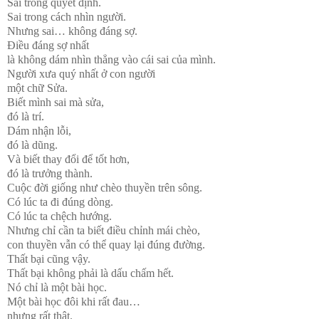
Sai trong quyết định.
Sai trong cách nhìn người.
Nhưng sai… không đáng sợ.
Điều đáng sợ nhất
là không dám nhìn thẳng vào cái sai của mình.
Người xưa quý nhất ở con người
một chữ Sửa.
Biết mình sai mà sửa,
đó là trí.
Dám nhận lỗi,
đó là dũng.
Và biết thay đổi để tốt hơn,
đó là trưởng thành.
Cuộc đời giống như chèo thuyền trên sông.
Có lúc ta đi đúng dòng.
Có lúc ta chệch hướng.
Nhưng chỉ cần ta biết điều chỉnh mái chèo,
con thuyền vẫn có thể quay lại đúng đường.
Thất bại cũng vậy.
Thất bại không phải là dấu chấm hết.
Nó chỉ là một bài học.
Một bài học đôi khi rất đau…
nhưng rất thật.