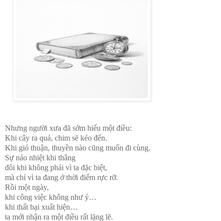
Nhưng người xưa đã sớm hiểu một điều:
Khi cây ra quả, chim sẽ kéo đến.
Khi gió thuận, thuyền nào cũng muốn đi cùng.
Sự náo nhiệt khi thắng
đôi khi không phải vì ta đặc biệt,
mà chỉ vì ta đang ở thời điểm rực rỡ.
Rồi một ngày,
khi công việc không như ý…
khi thất bại xuất hiện…
ta mới nhận ra một điều rất lặng lẽ.