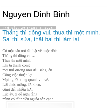
Nguyen Dinh Binh
Thứ Sáu, 20 tháng 3, 2026
Thắng thì đông vui, thua thì một mình.
Sai thì sửa, thất bại thì làm lại
Có một câu nói rất thật về cuộc đời:
Thắng thì đông vui…
Thua thì một mình.
Khi ta thành công,
mọi thứ dường như đều sáng lên.
Công việc thuận lợi.
Mọi người xung quanh vui vẻ.
Lời chúc mừng, lời khen,
cũng đến nhiều hơn.
Lúc ấy, ta dễ nghĩ rằng
mình có rất nhiều người bên cạnh.