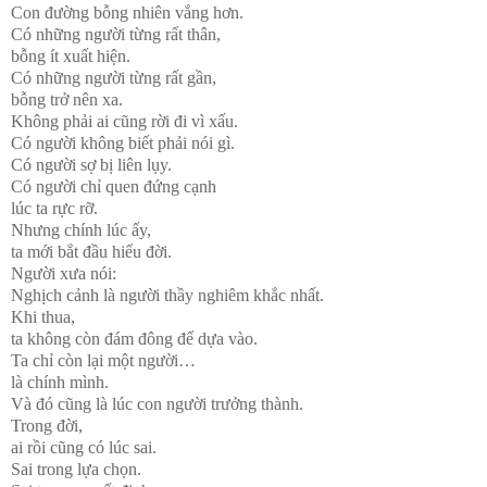
Con đường bỗng nhiên vắng hơn.
Có những người từng rất thân,
bỗng ít xuất hiện.
Có những người từng rất gần,
bỗng trở nên xa.
Không phải ai cũng rời đi vì xấu.
Có người không biết phải nói gì.
Có người sợ bị liên lụy.
Có người chỉ quen đứng cạnh
lúc ta rực rỡ.
Nhưng chính lúc ấy,
ta mới bắt đầu hiểu đời.
Người xưa nói:
Nghịch cảnh là người thầy nghiêm khắc nhất.
Khi thua,
ta không còn đám đông để dựa vào.
Ta chỉ còn lại một người…
là chính mình.
Và đó cũng là lúc con người trưởng thành.
Trong đời,
ai rồi cũng có lúc sai.
Sai trong lựa chọn.