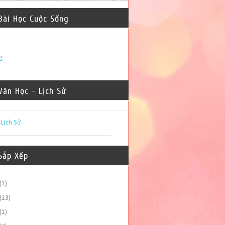
Bài Học Cuộc Sống
g
Văn Học - Lịch Sử
-
Lịch Sử
Sắp Xếp
(1)
(13)
(1)