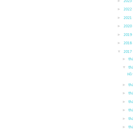
►
2023
►
2022
►
2021
►
2020
►
2019
►
2018
▼
2017
►
th
▼
th
Hồ 
►
th
►
th
►
th
►
th
►
th
►
th