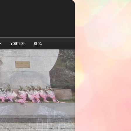
K
YOUTUBE
BLOG