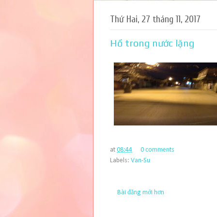
Thứ Hai, 27 tháng 11, 2017
Hồ trong nước lặng
at
08:44
0 comments
Labels:
Van-Su
Bài đăng mới hơn