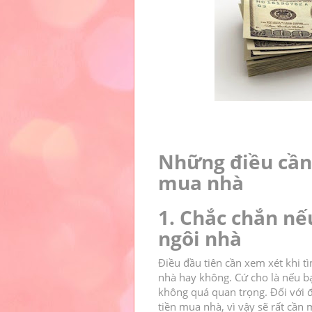
Những điều cần
mua nhà
1. Chắc chắn n
ngôi nhà
Điều đầu tiên cần xem xét khi 
nhà hay không.
Cứ cho là nếu b
không quá quan trọng.
Đối với 
tiền mua nhà, vì vậy sẽ rất cần 