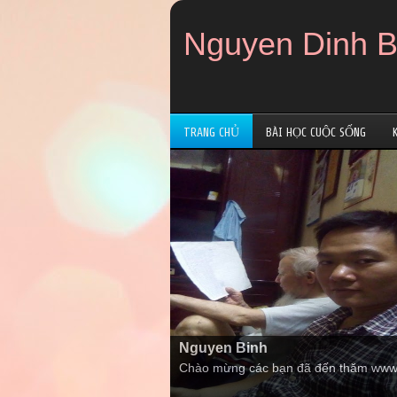
Nguyen Dinh B
TRANG CHỦ
BÀI HỌC CUỘC SỐNG
Nguyen Binh
Chào mừng các bạn đã đến thăm www.