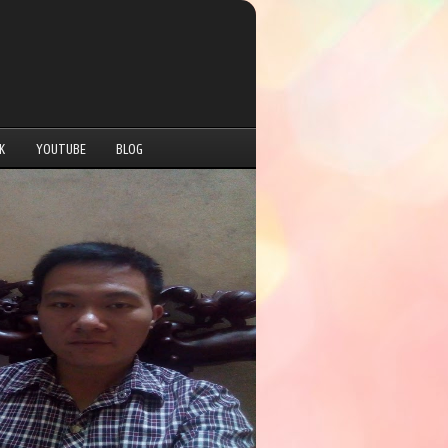
K
YOUTUBE
BLOG