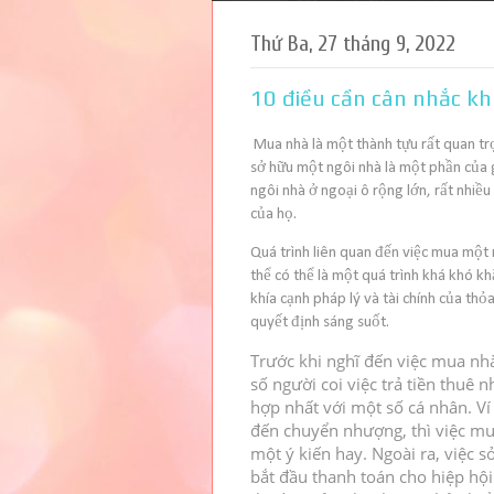
Thứ Ba, 27 tháng 9, 2022
10 điều cần cân nhắc k
Mua nhà là một thành tựu rất quan tr
sở hữu một ngôi nhà là một phần của 
ngôi nhà ở ngoại ô rộng lớn, rất nhiều
của họ.
Quá trình liên quan đến việc mua một 
thể có thể là một quá trình khá khó k
khía cạnh pháp lý và tài chính của thỏ
quyết định sáng suốt.
Trước khi nghĩ đến việc mua nh
số người coi việc trả tiền thuê 
hợp nhất với một số cá nhân.
Ví
đến chuyển nhượng, thì việc mu
một ý kiến ​​hay.
Ngoài ra, việc s
bắt đầu thanh toán cho hiệp hộ