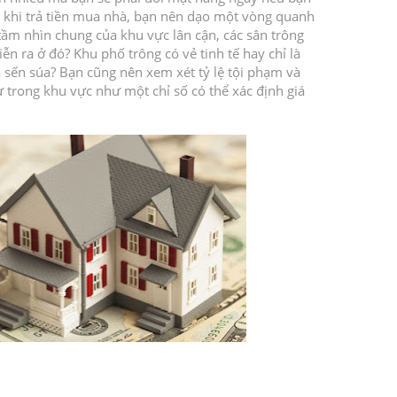
 khi trả tiền mua nhà, bạn nên dạo một vòng quanh
tầm nhìn chung của khu vực lân cận, các sân trông
iễn ra ở đó?
Khu phố trông có vẻ tinh tế hay chỉ là
à sến súa?
Bạn cũng nên xem xét tỷ lệ tội phạm và
 trong khu vực như một chỉ số có thể xác định giá