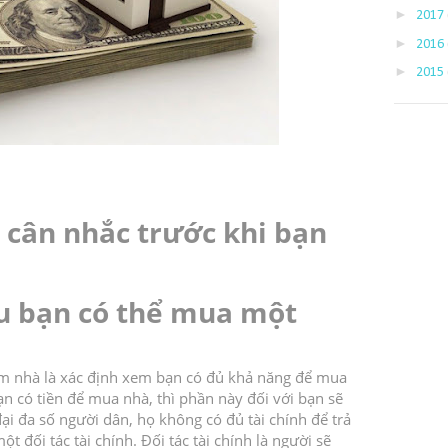
►
2017
►
2016
►
2015
 cân nhắc trước khi bạn
ếu bạn có thể mua một
tìm nhà là xác định xem bạn có đủ khả năng để mua
ạn có tiền để mua nhà, thì phần này đối với bạn sẽ
đại đa số người dân, họ không có đủ tài chính để trả
một đối tác tài chính.
Đối tác tài chính là người sẽ