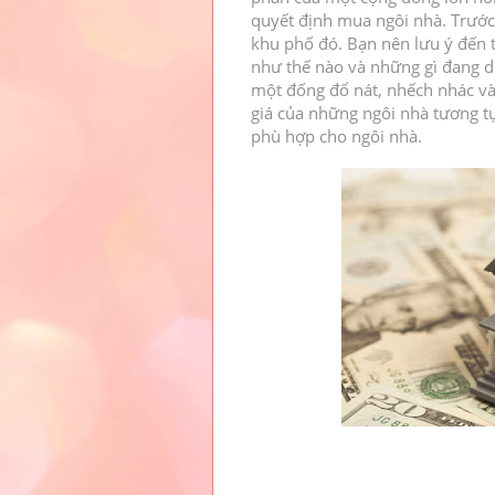
quyết định mua ngôi nhà.
Trước
khu phố đó.
Bạn nên lưu ý đến 
như thế nào và những gì đang d
một đống đổ nát, nhếch nhác v
giá của những ngôi nhà tương tự
phù hợp cho ngôi nhà.