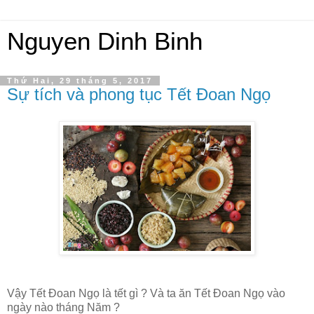
Nguyen Dinh Binh
Thứ Hai, 29 tháng 5, 2017
Sự tích và phong tục Tết Đoan Ngọ
Vậy Tết Đoan Ngọ là tết gì ? Và ta ăn Tết Đoan Ngọ vào
ngày nào tháng Năm ?