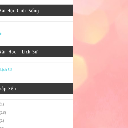
Bài Học Cuộc Sống
g
Văn Học - Lịch Sử
-
Lịch Sử
Sắp Xếp
(1)
(13)
(1)