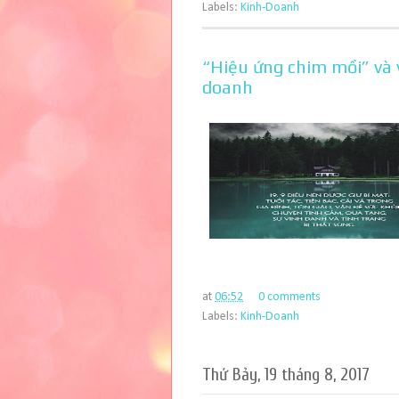
Labels:
Kinh-Doanh
“Hiệu ứng chim mồi” và v
doanh
at
06:52
0 comments
Labels:
Kinh-Doanh
Thứ Bảy, 19 tháng 8, 2017