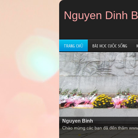
Nguyen Dinh B
TRANG CHỦ
BÀI HỌC CUỘC SỐNG
Nguyen Binh
Chào mừng các bạn đã đến thăm www.