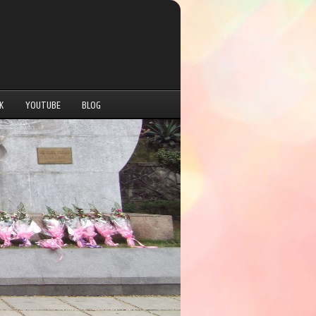
K
YOUTUBE
BLOG