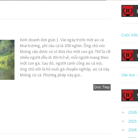
Cuộc Sốn
Kinh doanh đơn giản 1. Vài ngày trước một ao cá
khai trương, phí câu cá là 300 nghìn. Ông chủ nói
không câu được cá sẽ đưa cho một con gà. Thế là rất
nhiều người đều đi. Khi trở về, mỗi người mang theo
một con gà. Sau đó, người canh cổng ao cá nói,
ông chủ vốn là hộ nuôi gà chuyên nghiệp, ao cá này
Văn Học
không có cá. Phương pháp này gọi...
Doc Tiep
►
2026
►
2025
►
2024