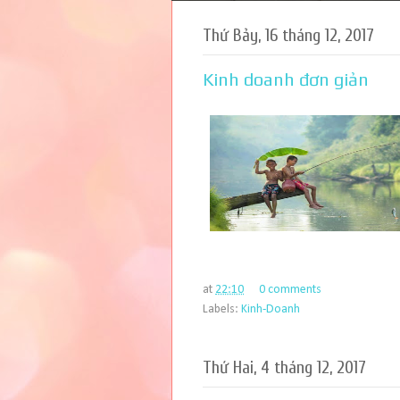
Thứ Bảy, 16 tháng 12, 2017
Kinh doanh đơn giản
at
22:10
0 comments
Labels:
Kinh-Doanh
Thứ Hai, 4 tháng 12, 2017