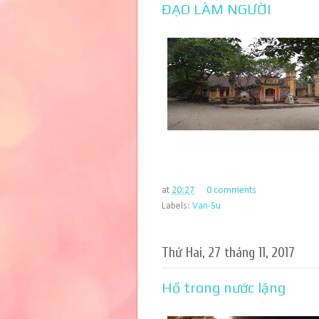
ĐẠO LÀM NGƯỜI
at
20:27
0 comments
Labels:
Van-Su
Thứ Hai, 27 tháng 11, 2017
Hồ trong nước lặng