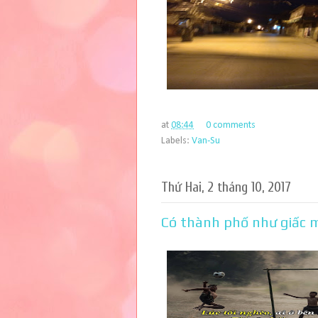
at
08:44
0 comments
Labels:
Van-Su
Thứ Hai, 2 tháng 10, 2017
Có thành phố như giấc 