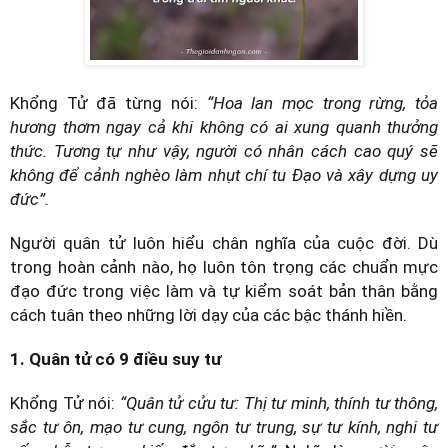
Khổng Tử đã từng nói:
“Hoa lan mọc trong rừng, tỏa
hương thơm ngay cả khi không có ai xung quanh thưởng
thức. Tương tự như vậy, người có nhân cách cao quý sẽ
không để cảnh nghèo làm nhụt chí tu Đạo và xây dựng uy
đức”.
Người quân tử luôn hiểu chân nghĩa của cuộc đời. Dù
trong hoàn cảnh nào, họ luôn tôn trọng các chuẩn mực
đạo đức trong việc làm và tự kiểm soát bản thân bằng
cách tuân theo những lời dạy của các bậc thánh hiền.
1. Quân tử có 9 điều suy tư
Khổng Tử nói:
“Quân tử cửu tư: Thị tư minh, thính tư thông,
sắc tư ôn, mạo tư cung, ngôn tư trung, sự tư kính, nghi tư