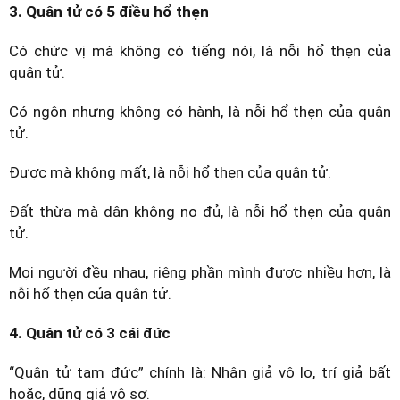
3. Quân tử có 5 điều hổ thẹn
Có chức vị mà không có tiếng nói, là nỗi hổ thẹn của
quân tử.
Có ngôn nhưng không có hành, là nỗi hổ thẹn của quân
tử.
Được mà không mất, là nỗi hổ thẹn của quân tử.
Đất thừa mà dân không no đủ, là nỗi hổ thẹn của quân
tử.
Mọi người đều nhau, riêng phần mình được nhiều hơn, là
nỗi hổ thẹn của quân tử.
4. Quân tử có 3 cái đức
“Quân tử tam đức” chính là: Nhân giả vô lo, trí giả bất
hoặc, dũng giả vô sợ.