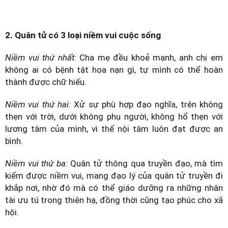
2. Quân tử có 3 loại niềm vui cuộc sống
Niềm vui thứ nhất:
Cha mẹ đều khoẻ mạnh, anh chị em
không ai có bệnh tật họa nạn gì, tự mình có thể hoàn
thành được chữ hiếu.
Niềm vui thứ hai:
Xử sự phù hợp đạo nghĩa, trên không
thẹn với trời, dưới không phụ người, không hổ thẹn với
lương tâm của mình, vì thế nội tâm luôn đạt được an
bình.
Niềm vui thứ ba:
Quân tử thông qua truyền đạo, mà tìm
kiếm được niềm vui, mang đạo lý của quân tử truyền đi
khắp nơi, nhờ đó mà có thể giáo dưỡng ra những nhân
tài ưu tú trong thiên hạ, đồng thời cũng tạo phúc cho xã
hội.