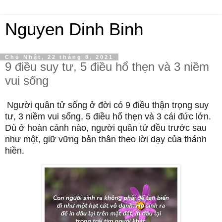
Nguyen Dinh Binh
Chủ Nhật, 22 tháng 8, 2021
9 điều suy tư, 5 điều hổ thẹn và 3 niềm
vui sống
Người quân tử sống ở đời có 9 điều thận trọng suy
tư, 3 niềm vui sống, 5 điều hổ thẹn và 3 cái đức lớn.
Dù ở hoàn cảnh nào, người quân tử đều trước sau
như một, giữ vững bản thân theo lời dạy của thánh
hiền.