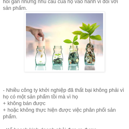
hồi
gắn những nhu cầu của họ vào
hành vi đối với
sản phẩm.
- Nhiều công ty khởi nghiệp đã thất bại
không phải vì
họ có một sản phẩm tồi
mà vì họ
+
không bán được
+
hoặc không thực hiện được việc phân phối sản
phẩm.