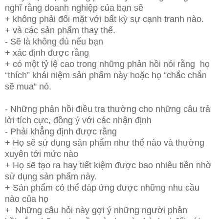
nghĩ rằng doanh nghiệp của bạn sẽ
+
không phải đối mặt với bất kỳ sự cạnh tranh nào.
+
và các sản phẩm thay thế.
-
Sẽ là không đủ nếu bạn
+
xác định được rằng
+
có một tỷ lệ cao trong những phản hồi nói rằng
họ
“thích” khái niệm sản phẩm này
hoặc họ “chắc chắn
sẽ mua” nó.
-
Những phản hồi điều tra thường cho
những câu trả
lời tích cực, đồng ý với các nhận định
-
Phải khẳng định được rằng
+
Họ sẽ
sử dụng sản phẩm như thế nào
và thường
xuyên tới mức nào
+
Họ sẽ tạo ra hay tiết kiệm được bao nhiêu tiền
nhờ
sử dụng sản phẩm này.
+
Sản phẩm có thể đáp ứng được những nhu cầu
nào của họ
+
Những câu hỏi này gợi ý những người phản