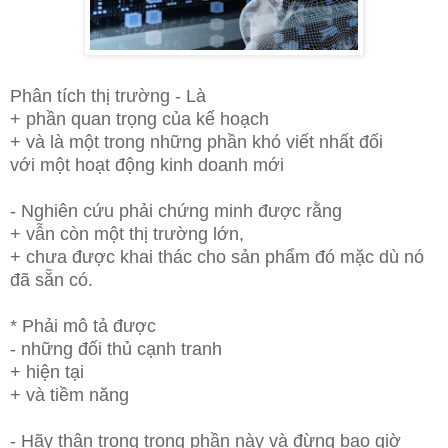
Phân tích thị trường
- Là
+
phần quan trọng của kế hoạch
+
và là một trong những phần khó viết nhất đối
với
một hoạt động kinh doanh mới
- Nghiên cứu phải chứng minh được rằng
+
vẫn còn một thị trường lớn,
+
chưa được khai thác cho sản phẩm đó mặc dù nó
đã sẵn có.
*
Phải mô tả được
-
những đối thủ cạnh tranh
+
hiện tại
+ và tiềm năng
-
Hãy thận trọng trong phần này
và đừng bao giờ