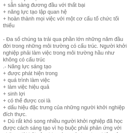
+
sẵn sàng đương đầu với thất bại
+
năng lực tạo lập quan hệ
+
hoàn thành mọi việc với một cơ cấu tổ chức tối
thiểu
-
Đa số chúng ta trải qua phần lớn những năm đầu
đời
trong những môi trường có cấu trúc.
Người khởi
nghiệp phải làm việc trong môi trường
hầu như
không có cấu trúc
.
-
Năng lực sáng tạo
+
được phát hiện trong
+
quá trình làm việc
+
làm việc hiệu quả
+
sinh lợi
+
có thể được coi là
+
dấu hiệu đặc trưng của những người khởi nghiệp
đích thực.
+
Dù rất khó
song nhiều người khởi nghiệp đã
học
được cách sáng tạo
vì họ buộc phải phản ứng
với