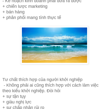
- Kế hoạch kinh doanh phải đưa ra được
+
chiến lược marketing
+
bán hàng
+
phân phối
mang tính thực tế
Tư chất thích hợp của người khởi nghiệp
- Không phải ai cũng thích hợp với cách làm việc
theo kiểu khởi nghiệp. Đòi hỏi
+
sự tận tụy
+
giàu nghị lực
+
sự chấp nhận rủi ro