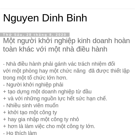
Nguyen Dinh Binh
Thứ Sáu, 28 tháng 8, 2020
Một người khởi nghiệp kinh doanh hoàn
toàn khác với một nhà điều hành
Nhà điều hành phải gánh vác trách nhiệm đối
-
với
một phòng
hay một chức năng
đã được thiết lập
trong một tổ chức lớn hơn.
- Người khởi nghiệp phải
+
tạo dựng một doanh nghiệp từ đầu
+
và với những nguồn lực hết sức hạn chế.
- Nhiều sinh viên muốn
+
khởi tạo một công ty
+
hay gia nhập một công ty nhỏ
+
hơn là làm việc cho một công ty lớn.
-
Họ thích làm