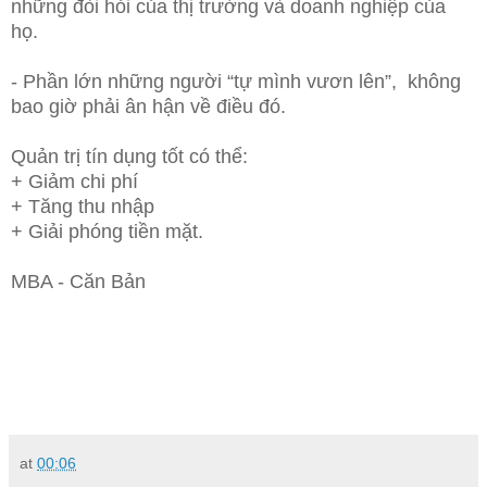
những đòi hỏi
của thị trường
và doanh nghiệp của
họ.
- Phần lớn những người “tự mình vươn lên”,
không
bao giờ phải ân hận về điều đó.
Quản trị tín dụng tốt có thể:
+
Giảm chi phí
+
Tăng thu nhập
+
Giải phóng tiền mặt.
MBA - Căn Bản
at
00:06