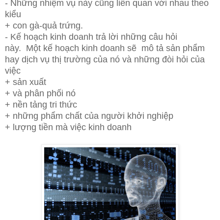
-
Những nhiệm vụ này cũng liên quan với nhau theo
kiểu
+
con gà-quả trứng.
-
Kế hoạch kinh doanh trả lời những câu hỏi
này.
Một kế hoạch kinh doanh sẽ
mô tả sản
phẩm
hay dịch vụ
thị trường của nó
và những đòi hỏi của
việc
+
sản xuất
+
và phân phối nó
+
nền tảng tri thức
+
những phẩm chất của người khởi nghiệp
+
lượng tiền mà việc kinh doanh