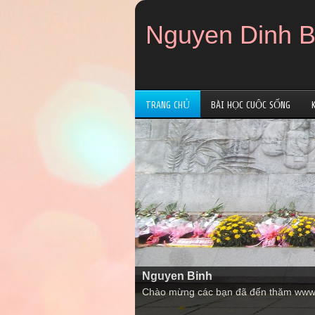
Nguyen Dinh B
TRANG CHỦ
BÀI HỌC CUỘC SỐNG
Nguyen Binh