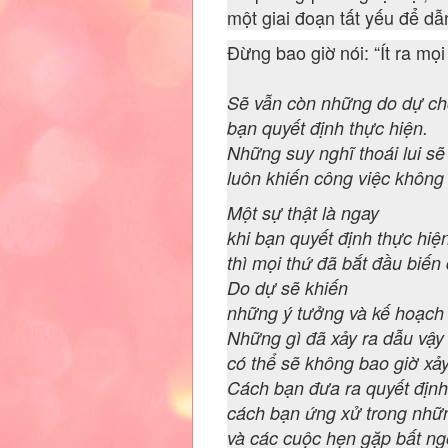
một giai đoạn tất yếu để d
Đừng bao giờ nói: “Ít ra mọi
Sẽ vẫn còn những do dự ch
bạn quyết định thực hiện.
Những suy nghĩ thoái lui sẽ
luôn khiến công việc không
Một sự thật là ngay
khi bạn quyết định thực hiệ
thì mọi thứ đã bắt đầu biến 
Do dự sẽ khiến
những ý tưởng và kế hoạch 
Những gì đã xảy ra dẫu vậy
có thể sẽ không bao giờ xảy
Cách bạn đưa ra quyết định
cách bạn ứng xử trong nhữ
và các cuộc hẹn gặp bất ng