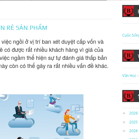
nguyendinhbinh.com !
ÁN RẺ SẢN PHẨM
Cuộc Sốn
iệc ngồi ở vị trí ban xét duyệt cấp vốn và
sẽ có được rất nhiều khách hàng vì giá của
 việc ngầm thể hiện sự tự đánh giá thấp bản
này còn có thể gây ra rất nhiều vấn đề khác.
Văn Học
►
2026
►
2025
►
2024