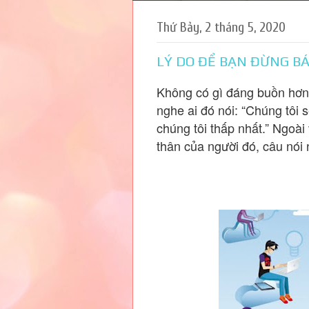
Chào mừng các bạn đã đến thăm www.
Thứ Bảy, 2 tháng 5, 2020
LÝ DO ĐỂ BẠN ĐỪNG B
Không có gì đáng buồn hơn v
nghe ai đó nói: “Chúng tôi 
chúng tôi thấp nhất.” Ngoài
thân của người đó, câu nói 