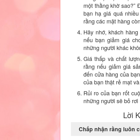
một thằng khờ sao?” Đi
bạn hạ giá quá nhiều
rằng các mặt hàng còn 
Hãy nhớ, khách hàng 
nếu bạn giảm giá ch
những người khác khôn
Giá thấp và chất lượ
rằng nếu giảm giá s
đến cửa hàng của bạn
của bạn thật rẻ mạt và
Rủi ro của bạn rốt cuộ
những người sẽ bỏ rơi 
Lời K
Chấp nhận rằng luôn c