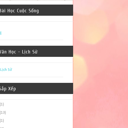
Bài Học Cuộc Sống
g
Văn Học - Lịch Sử
-
Lịch Sử
Sắp Xếp
(1)
(13)
(1)