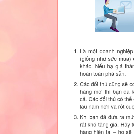
Là một doanh nghiệp 
(giống như sức mua) đ
khác. Nếu hạ giá thàn
hoàn toàn phá sản.
Các đối thủ cũng sẽ c
hàng mới thì bạn đã 
cả. Các đối thủ có thể
lâu năm hơn và rốt cuộ
Khi bạn đã đưa ra mứ
rất khó tăng giá. Hãy
hàng hiện tại – họ sẽ 