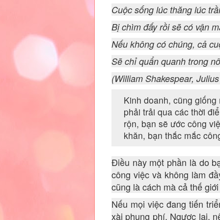
Cuộc sống lúc thăng lúc tr
Bị chìm đấy rồi sẽ có vận m
Nếu không có chúng, cả cu
Sẽ chỉ quẩn quanh trong nô
(William Shakespear, Julius 
Kinh doanh, cũng giống 
phải trải qua các thời đ
rộn, bạn sẽ ước công việ
khăn, bạn thắc mắc công 
Điều này một phần là do bạ
công việc và không làm đầ
cũng là cách mà cả thế giới
Nếu mọi việc đang tiến triể
xài phung phí. Ngược lại, n