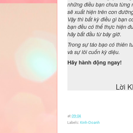
những điều bạn chưa từng 
sẽ xuất hiện trên con đường
Vậy thì bất kỳ điều gì bạn 
bạn đều có thể thực hiện đ
hãy bắt đầu từ bây giờ.
Trong sự táo bạo có thiên 
và sự lôi cuốn kỳ diệu.
Hãy hành động ngay!
Lời K
at
09:04
Labels:
Kinh-Doanh