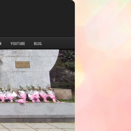
K
YOUTUBE
BLOG