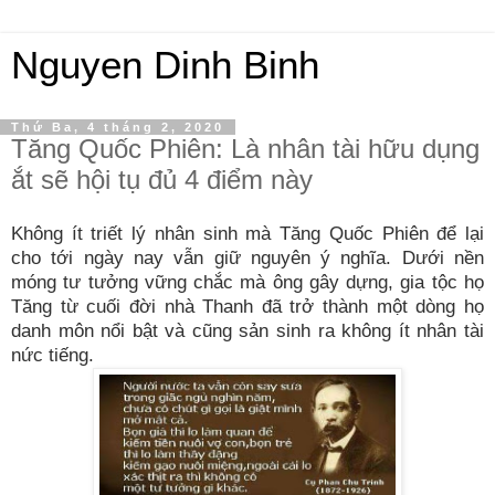
Nguyen Dinh Binh
Thứ Ba, 4 tháng 2, 2020
Tăng Quốc Phiên: Là nhân tài hữu dụng
ắt sẽ hội tụ đủ 4 điểm này
Không ít triết lý nhân sinh mà Tăng Quốc Phiên để lại
cho tới ngày nay vẫn giữ nguyên ý nghĩa. Dưới nền
móng tư tưởng vững chắc mà ông gây dựng, gia tộc họ
Tăng từ cuối đời nhà Thanh đã trở thành một dòng họ
danh môn nổi bật và cũng sản sinh ra không ít nhân tài
nức tiếng.