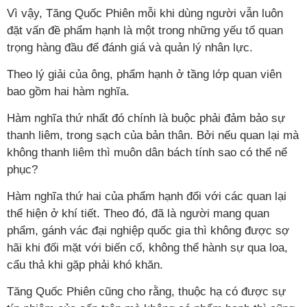
Vì vậy, Tăng Quốc Phiên mỗi khi dùng người vẫn luôn
đặt vấn đề phẩm hạnh là một trong những yếu tố quan
trọng hàng đầu để đánh giá và quản lý nhân lực.
Theo lý giải của ông, phẩm hạnh ở tầng lớp quan viên
bao gồm hai hàm nghĩa.
Hàm nghĩa thứ nhất đó chính là buộc phải đảm bảo sự
thanh liêm, trong sạch của bản thân. Bởi nếu quan lại mà
không thanh liêm thì muôn dân bách tính sao có thể nể
phục?
Hàm nghĩa thứ hai của phẩm hạnh đối với các quan lại
thể hiện ở khí tiết. Theo đó, đã là người mang quan
phẩm, gánh vác đại nghiệp quốc gia thì không được sợ
hãi khi đối mặt với biến cố, không thể hành sự qua loa,
cẩu thả khi gặp phải khó khăn.
Tăng Quốc Phiên cũng cho rằng, thuộc hạ có được sự