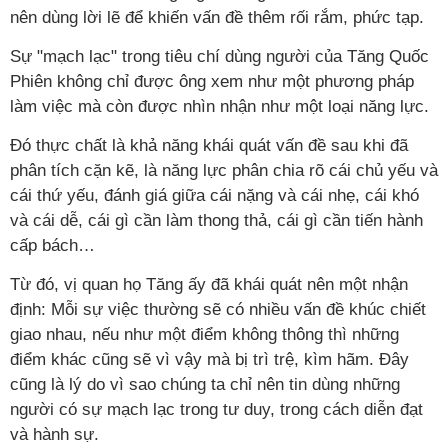
nên dùng lời lẽ để khiến vấn đề thêm rối rắm, phức tạp.
Sự "mạch lạc" trong tiêu chí dùng người của Tăng Quốc
Phiên không chỉ được ông xem như một phương pháp
làm việc mà còn được nhìn nhận như một loại năng lực.
Đó thực chất là khả năng khái quát vấn đề sau khi đã
phân tích cặn kẽ, là năng lực phân chia rõ cái chủ yếu và
cái thứ yếu, đánh giá giữa cái nặng và cái nhẹ, cái khó
và cái dễ, cái gì cần làm thong thả, cái gì cần tiến hành
cấp bách…
Từ đó, vị quan họ Tăng ấy đã khái quát nên một nhận
định: Mỗi sự việc thường sẽ có nhiều vấn đề khúc chiết
giao nhau, nếu như một điểm không thông thì những
điểm khác cũng sẽ vì vậy mà bị trì trệ, kìm hãm. Đây
cũng là lý do vì sao chúng ta chỉ nên tin dùng những
người có sự mạch lạc trong tư duy, trong cách diễn đạt
và hành sự.