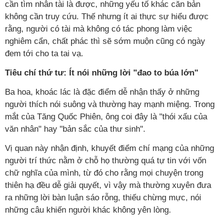
cần tìm nhân tài là được, những yếu tố khác căn bản
không cần truy cứu. Thế nhưng ít ai thực sự hiểu được
rằng, người có tài mà không có tác phong làm việc
nghiêm cẩn, chất phác thì sẽ sớm muộn cũng có ngày
đem tới cho ta tai vạ.
Tiêu chí thứ tư: Ít nói những lời "đao to búa lớn"
Ba hoa, khoác lác là đặc điểm dễ nhận thấy ở những
người thích nói suông và thường hay mạnh miệng. Trong
mắt của Tăng Quốc Phiên, ông coi đây là "thói xấu của
văn nhân" hay "bản sắc của thư sinh".
Vị quan này nhận định, khuyết điểm chí mạng của những
người trí thức nằm ở chỗ họ thường quá tự tin với vốn
chữ nghĩa của mình, từ đó cho rằng mọi chuyện trong
thiên hạ đều dễ giải quyết, vì vậy mà thường xuyên đưa
ra những lời bàn luận sáo rỗng, thiếu chừng mực, nói
những câu khiến người khác không yên lòng.