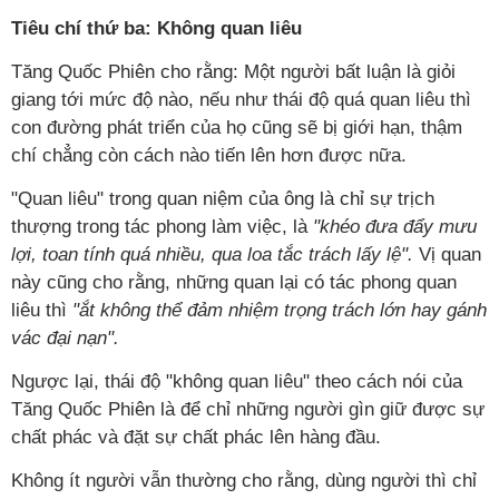
Tiêu chí thứ ba: Không quan liêu
Tăng Quốc Phiên cho rằng: Một người bất luận là giỏi
giang tới mức độ nào, nếu như thái độ quá quan liêu thì
con đường phát triển của họ cũng sẽ bị giới hạn, thậm
chí chẳng còn cách nào tiến lên hơn được nữa.
"Quan liêu" trong quan niệm của ông là chỉ sự trịch
thượng trong tác phong làm việc, là
"khéo đưa đẩy mưu
lợi, toan tính quá nhiều, qua loa tắc trách lấy lệ".
Vị quan
này cũng cho rằng, những quan lại có tác phong quan
liêu thì
"ắt không thể đảm nhiệm trọng trách lớn hay gánh
vác đại nạn".
Ngược lại, thái độ "không quan liêu" theo cách nói của
Tăng Quốc Phiên là để chỉ những người gìn giữ được sự
chất phác và đặt sự chất phác lên hàng đầu.
Không ít người vẫn thường cho rằng, dùng người thì chỉ