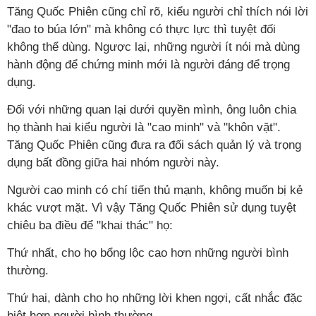
Tăng Quốc Phiên cũng chỉ rõ, kiểu người chỉ thích nói lời
"đao to búa lớn" mà không có thực lực thì tuyệt đối
không thể dùng. Ngược lại, những người ít nói mà dùng
hành động để chứng minh mới là người đáng để trọng
dụng.
Đối với những quan lại dưới quyền mình, ông luôn chia
họ thành hai kiểu người là "cao minh" và "khôn vặt".
Tăng Quốc Phiên cũng đưa ra đối sách quản lý và trọng
dụng bất đồng giữa hai nhóm người này.
Người cao minh có chí tiến thủ mạnh, không muốn bị kẻ
khác vượt mặt. Vì vậy Tăng Quốc Phiên sử dụng tuyệt
chiêu ba điều để "khai thác" họ:
Thứ nhất, cho họ bổng lộc cao hơn những người bình
thường.
Thứ hai, dành cho họ những lời khen ngợi, cất nhắc đặc
biệt hơn người bình thường.