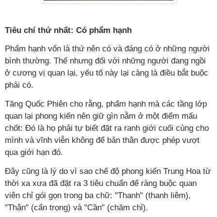
Tiêu chí thứ nhất: Có phẩm hạnh
Phẩm hạnh vốn là thứ nên có và đáng có ở những người
bình thường. Thế nhưng đối với những người đang ngồi
ở cương vị quan lại, yếu tố này lại càng là điều bắt buộc
phải có.
Tăng Quốc Phiên cho rằng, phẩm hạnh mà các tầng lớp
quan lại phong kiến nên giữ gìn nằm ở một điểm mấu
chốt: Đó là họ phải tự biết đặt ra ranh giới cuối cùng cho
mình và vĩnh viễn không để bản thân được phép vượt
qua giới hạn đó.
Đây cũng là lý do vì sao chế độ phong kiến Trung Hoa từ
thời xa xưa đã đặt ra 3 tiêu chuẩn để ràng buộc quan
viên chỉ gói gọn trong ba chữ: "Thanh" (thanh liêm),
"Thận" (cẩn trọng) và "Cần" (chăm chỉ).