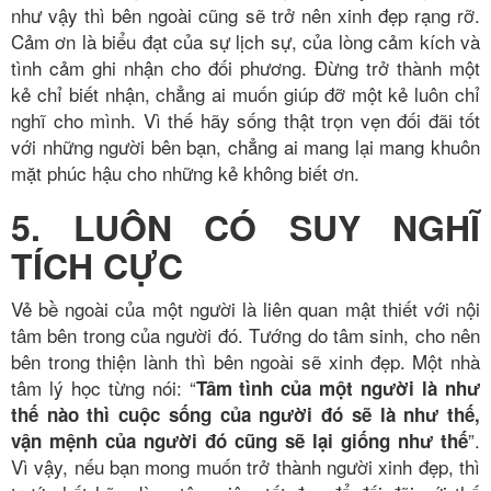
như vậy thì bên ngoài cũng sẽ trở nên xinh đẹp rạng rỡ.
Cảm ơn là biểu đạt của sự lịch sự, của lòng cảm kích và
tình cảm ghi nhận cho đối phương. Đừng trở thành một
kẻ chỉ biết nhận, chẳng ai muốn giúp đỡ một kẻ luôn chỉ
nghĩ cho mình. Vì thế hãy sống thật trọn vẹn đối đãi tốt
với những người bên bạn, chẳng ai mang lại mang khuôn
mặt phúc hậu cho những kẻ không biết ơn.
5. LUÔN CÓ SUY NGHĨ
TÍCH CỰC
Vẻ bề ngoài của một người là liên quan mật thiết với nội
tâm bên trong của người đó. Tướng do tâm sinh, cho nên
bên trong thiện lành thì bên ngoài sẽ xinh đẹp. Một nhà
tâm lý học từng nói: “
Tâm tình của một người là như
thế nào thì cuộc sống của người đó sẽ là như thế,
”.
vận mệnh của người đó cũng sẽ lại giống như thế
Vì vậy, nếu bạn mong muốn trở thành người xinh đẹp, thì