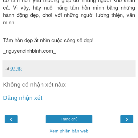
cả. Vì vậy, hãy nuôi nấng tâm hồn mình bằng những
hành động đẹp, chơi với những người lương thiện, văn
minh.
Tâm hồn đẹp ắt nhìn cuộc sống sẽ đẹp!
_nguyendinhbinh.com_
at
07:40
Không có nhận xét nào:
Đăng nhận xét
‹
›
Trang chủ
Xem phiên bản web