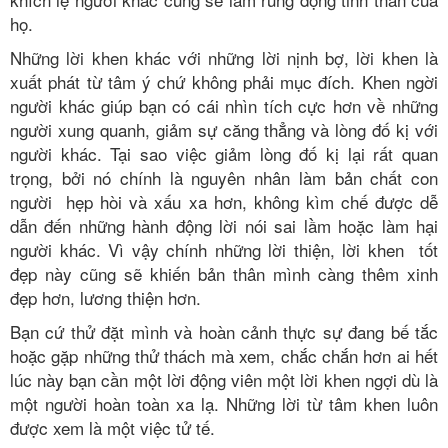
họ.
Những lời khen khác với những lời nịnh bợ, lời khen là
xuất phát từ tâm ý chứ không phải mục đích. Khen ngời
người khác giúp bạn có cái nhìn tích cực hơn về những
người xung quanh, giảm sự căng thẳng và lòng đố kị với
người khác. Tại sao việc giảm lòng đố kị lại rất quan
trọng, bởi nó chính là nguyên nhân làm bản chất con
người hẹp hòi và xấu xa hơn, không kìm chế được dễ
dẫn đến những hành động lời nói sai lầm hoặc làm hại
người khác. Vì vậy chính những lời thiện, lời khen tốt
đẹp này cũng sẽ khiến bản thân mình càng thêm xinh
đẹp hơn, lương thiện hơn.
Bạn cứ thử đặt mình và hoàn cảnh thực sự đang bế tắc
hoặc gặp những thử thách mà xem, chắc chắn hơn ai hết
lúc này bạn cần một lời động viên một lời khen ngợi dù là
một người hoàn toàn xa lạ. Những lời từ tâm khen luôn
được xem là một việc tử tế.