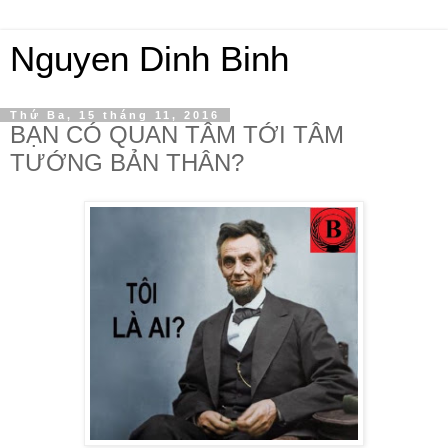
Nguyen Dinh Binh
Thứ Ba, 15 tháng 11, 2016
BẠN CÓ QUAN TÂM TỚI TÂM
TƯỚNG BẢN THÂN?