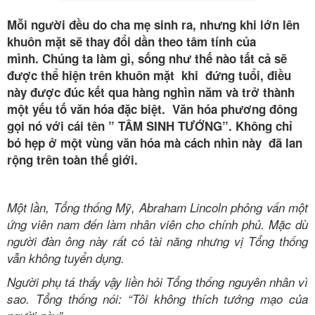
Mỗi người đều do cha mẹ sinh ra, nhưng khi lớn lên
khuôn mặt sẽ thay đổi dần theo tâm tính của
mình. Chúng ta làm gì, sống như thế nào tất cả sẽ
được thể hiện trên khuôn mặt khi đứng tuổi, điều
này được đúc kết qua hàng nghìn năm và trở thành
một yếu tố văn hóa đặc biệt. Văn hóa phương đông
gọi nó với cái tên ” TÂM SINH TƯỚNG”. Không chỉ
bó hẹp ở một vùng văn hóa mà cách nhìn này đã lan
rộng trên toàn thế giới.
Một lần, Tổng thống Mỹ, Abraham Lincoln phỏng vấn một
ứng viên nam đến làm nhân viên cho chính phủ. Mặc dù
người đàn ông này rất có tài năng nhưng vị Tổng thống
vẫn không tuyển dụng.
Người phụ tá thấy vậy liền hỏi Tổng thống nguyên nhân vì
sao. Tổng thống nói: “Tôi không thích tướng mạo của